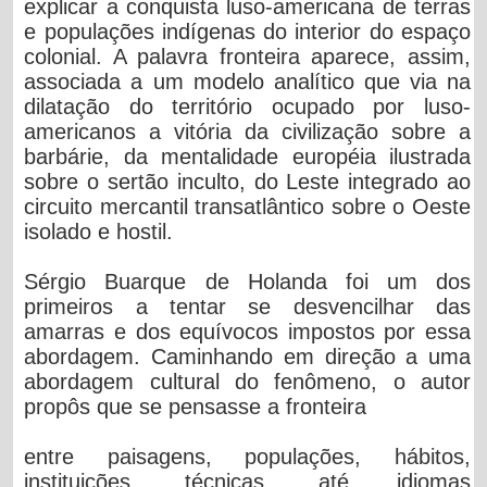
explicar a conquista luso-americana de terras
e populações indígenas do interior do espaço
colonial. A palavra fronteira aparece, assim,
associada a um modelo analítico que via na
dilatação do território ocupado por luso-
americanos a vitória da civilização sobre a
barbárie, da mentalidade européia ilustrada
sobre o sertão inculto, do Leste integrado ao
circuito mercantil transatlântico sobre o Oeste
isolado e hostil.
Sérgio Buarque de Holanda foi um dos
primeiros a tentar se desvencilhar das
amarras e dos equívocos impostos por essa
abordagem. Caminhando em direção a uma
abordagem cultural do fenômeno, o autor
propôs que se pensasse a fronteira
entre paisagens, populações, hábitos,
instituições, técnicas, até idiomas