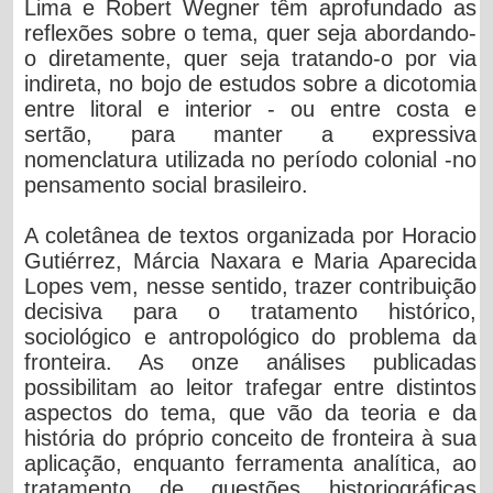
Lima e Robert Wegner têm aprofundado as
reflexões sobre o tema, quer seja abordando-
o diretamente, quer seja tratando-o por via
indireta, no bojo de estudos sobre a dicotomia
entre litoral e interior - ou entre costa e
sertão, para manter a expressiva
nomenclatura utilizada no período colonial -no
pensamento social brasileiro.
A coletânea de textos organizada por Horacio
Gutiérrez, Márcia Naxara e Maria Aparecida
Lopes vem, nesse sentido, trazer contribuição
decisiva para o tratamento histórico,
sociológico e antropológico do problema da
fronteira. As onze análises publicadas
possibilitam ao leitor trafegar entre distintos
aspectos do tema, que vão da teoria e da
história do próprio conceito de fronteira à sua
aplicação, enquanto ferramenta analítica, ao
tratamento de questões historiográficas