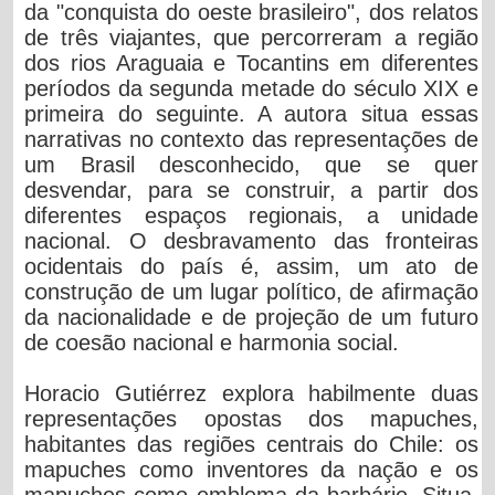
da "conquista do oeste brasileiro", dos relatos
de três viajantes, que percorreram a região
dos rios Araguaia e Tocantins em diferentes
períodos da segunda metade do século XIX e
primeira do seguinte. A autora situa essas
narrativas no contexto das representações de
um Brasil desconhecido, que se quer
desvendar, para se construir, a partir dos
diferentes espaços regionais, a unidade
nacional. O desbravamento das fronteiras
ocidentais do país é, assim, um ato de
construção de um lugar político, de afirmação
da nacionalidade e de projeção de um futuro
de coesão nacional e harmonia social.
Horacio Gutiérrez explora habilmente duas
representações opostas dos mapuches,
habitantes das regiões centrais do Chile: os
mapuches como inventores da nação e os
mapuches como emblema da barbárie. Situa,