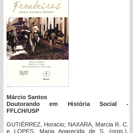
Márcio Santos
Doutorando em História Social -
FFLCH/USP
GUTIÉRREZ, Horacio; NAXARA, Marcia R. C.
e LOPES, Maria Aparecida de S. (orgs.).