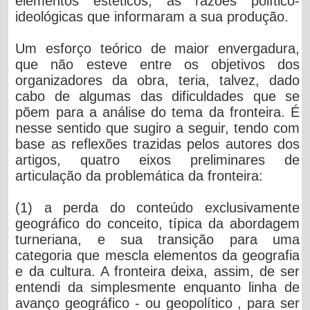
elementos estéticos, as razões político-
ideológicas que informaram a sua produção.
Um esforço teórico de maior envergadura,
que não esteve entre os objetivos dos
organizadores da obra, teria, talvez, dado
cabo de algumas das dificuldades que se
põem para a análise do tema da fronteira. É
nesse sentido que sugiro a seguir, tendo com
base as reflexões trazidas pelos autores dos
artigos, quatro eixos preliminares de
articulação da problemática da fronteira:
(1) a perda do conteúdo exclusivamente
geográfico do conceito, típica da abordagem
turneriana, e sua transição para uma
categoria que mescla elementos da geografia
e da cultura. A fronteira deixa, assim, de ser
entendi da simplesmente enquanto linha de
avanço geográfico - ou geopolítico , para ser