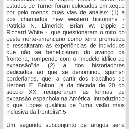
estudos de Turner foram colocados em xeque
por pelo menos duas vias de análise: (1) a
dos chamados new western historians -
Patricia N. Limerick, Brian W. Dippie e
Richard White -, que questionaram o mito do
oeste norte-americano como terra prometida
e ressaltaram as experiências de indivíduos
que não se beneficiaram do avanço da
fronteira, rompendo com o "modelo idílico de
expansão"4e (2) a dos historiadores
dedicados ao que se denominou spanish
borderlands, que, a partir dos trabalhos de
Herbert E. Bolton, já da década de 20 do
século XX, recuperaram as formas de
expansão espanhola na América, introduzindo
o que Lopes qualifica de "uma visão mais
inclusiva da fronteira".5
Um segundo subconjunto de artigos seria