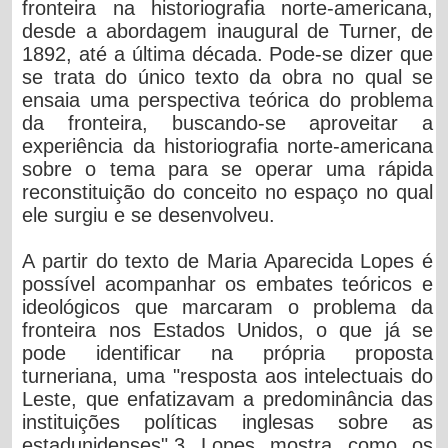
fronteira na historiografia norte-americana,
desde a abordagem inaugural de Turner, de
1892, até a última década. Pode-se dizer que
se trata do único texto da obra no qual se
ensaia uma perspectiva teórica do problema
da fronteira, buscando-se aproveitar a
experiência da historiografia norte-americana
sobre o tema para se operar uma rápida
reconstituição do conceito no espaço no qual
ele surgiu e se desenvolveu.
A partir do texto de Maria Aparecida Lopes é
possível acompanhar os embates teóricos e
ideológicos que marcaram o problema da
fronteira nos Estados Unidos, o que já se
pode identificar na própria proposta
turneriana, uma "resposta aos intelectuais do
Leste, que enfatizavam a predominância das
instituições políticas inglesas sobre as
estadunidenses".3 Lopes mostra como os