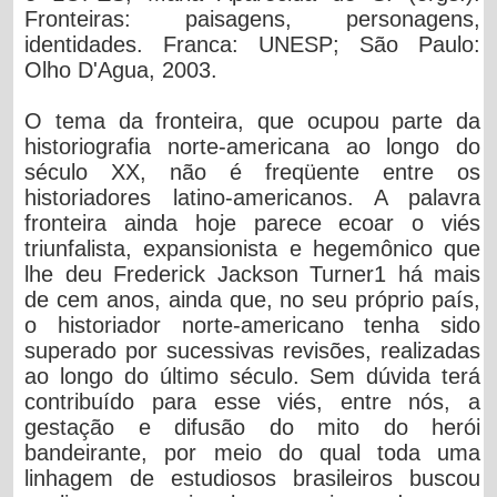
Fronteiras: paisagens, personagens,
identidades. Franca: UNESP; São Paulo:
Olho D'Agua, 2003.
O tema da fronteira, que ocupou parte da
historiografia norte-americana ao longo do
século XX, não é freqüente entre os
historiadores latino-americanos. A palavra
fronteira ainda hoje parece ecoar o viés
triunfalista, expansionista e hegemônico que
lhe deu Frederick Jackson Turner1 há mais
de cem anos, ainda que, no seu próprio país,
o historiador norte-americano tenha sido
superado por sucessivas revisões, realizadas
ao longo do último século. Sem dúvida terá
contribuído para esse viés, entre nós, a
gestação e difusão do mito do herói
bandeirante, por meio do qual toda uma
linhagem de estudiosos brasileiros buscou