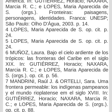
América. In: GUTIÉRREZ, Horacio; NAXARA,
Marcia R. C.; e LOPES, Maria Aparecida de
S. (orgs.). Fronteiras: paisagens,
personagens, identidades. Franca: UNESP;
São Paulo: Olho D'Água, 2003. p. 14.
4 LOPES, Maria Aparecida de S. op. cit. p.
24.
5 LOPES, Maria Aparecida de S. op. cit. p.
24.
6 MUÑOZ, Laura. Bajo el cielo ardiente de los
trópicos: las fronteras del Caribe en el siglo
XIX. In: GUTIÉRREZ, Horacio; NAXARA,
Marcia R. C.; e LOPES, Maria Aparecida de
S. (orgs.). op. cit. p. 56.
7 MANDRINI, Raúl J. & ORTELLI, Sara. Uma
frontera permeable: los indígenas pampeanos
y el mundo rioplatense em el siglo XVIII. In:
GUTIÉRREZ, Horacio; NAXARA, Marcia R.
C.; e LOPES, Maria Aparecida de S. (orgs.).
op. cit. p. 88.