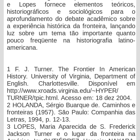
e Lopes fornece elementos teóricos,
historiográficos e sociológicos para o
aprofundamento do debate acadêmico sobre
a experiência histórica da fronteira, lançando
luz sobre um tema tão importante quanto
pouco freqüente na historiografia latino-
americana.
1 F. J. Turner. The Frontier In American
History. University of Virginia, Department of
English. Charlottesville. Disponível em
http://www.xroads.virginia.edu/~HYPER/
TURNER/tpic.html. Acesso em: 18 dez 2004.
2 HOLANDA, Sérgio Buarque de. Caminhos e
fronteiras (1957). São Paulo: Companhia das
Letras, 1994, p. 12-13.
3 LOPES, Maria Aparecida de S. Frederick
Jackson Turner e o lugar da fronteira na