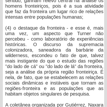
sentido, ganham relevo central na análise os
homens fronteiriços, pois é a sua atividade
que faz da fronteira um lugar rico de relações
intensas entre populações humanas;
(4) o destaque da fronteira - e esse é, mais
uma vez, um aspecto que Turner não
percebeu - como laboratório de experiências
históricas. O discurso da supremacia
colonizadora, saneadora da barbárie da
wilderness, escondeu o fato de que, talvez
mais instigante do que o estudo das regiões
"do lado de cá" ou "do lado de lá" da fronteira,
seja a análise da própria região fronteiriça. É
nela, de fato, que se estabelecem as relações
sociais dinâmicas e instáveis que tornam as
regiões-fronteira e as populações que as
habitam objetos singulares de pesquisa.
A coletânea organizada por Gutiérrez, Naxara