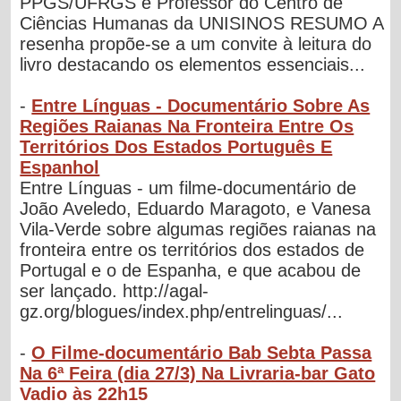
PPGS/UFRGS e Professor do Centro de
Ciências Humanas da UNISINOS RESUMO A
resenha propõe-se a um convite à leitura do
livro destacando os elementos essenciais...
-
Entre Línguas - Documentário Sobre As
Regiões Raianas Na Fronteira Entre Os
Territórios Dos Estados Português E
Espanhol
Entre Línguas - um filme-documentário de
João Aveledo, Eduardo Maragoto, e Vanesa
Vila-Verde sobre algumas regiões raianas na
fronteira entre os territórios dos estados de
Portugal e o de Espanha, e que acabou de
ser lançado. http://agal-
gz.org/blogues/index.php/entrelinguas/...
-
O Filme-documentário Bab Sebta Passa
Na 6ª Feira (dia 27/3) Na Livraria-bar Gato
Vadio às 22h15