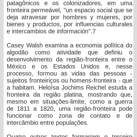
patagônicos e os colonizadores, em uma
fronteira permeável, "un espacio social que se
deja atravesar por hombres y mujeres, por
bienes y productos, por influencias culturales
e intercambios de información".7
Casey Walsh examina a economia política do
algodão como atividade que definiu o
desenvolvimento da região-fronteira entre o
México e os Estados Unidos e, nesse
processo, formou as vidas das pessoas -
sujeitos fronteiriços ou homens-fronteira - que
a habitam. Heloísa Jochims Reichel estuda a
fronteira da região platina, mostrando que,
mesmo em situações-limite, como a guerra
de 1811 a 1820, uma região-fronteira pode
funcionar como zona de contato e de
intercâmbio entre populações.
Quatro outros textos formariam o terceiro