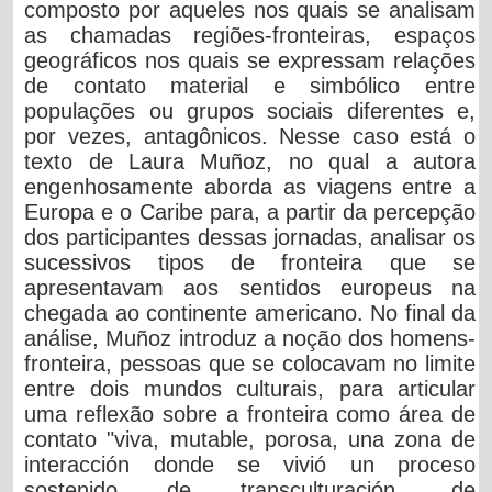
composto por aqueles nos quais se analisam
as chamadas regiões-fronteiras, espaços
geográficos nos quais se expressam relações
de contato material e simbólico entre
populações ou grupos sociais diferentes e,
por vezes, antagônicos. Nesse caso está o
texto de Laura Muñoz, no qual a autora
engenhosamente aborda as viagens entre a
Europa e o Caribe para, a partir da percepção
dos participantes dessas jornadas, analisar os
sucessivos tipos de fronteira que se
apresentavam aos sentidos europeus na
chegada ao continente americano. No final da
análise, Muñoz introduz a noção dos homens-
fronteira, pessoas que se colocavam no limite
entre dois mundos culturais, para articular
uma reflexão sobre a fronteira como área de
contato "viva, mutable, porosa, una zona de
interacción donde se vivió un proceso
sostenido de transculturación, de