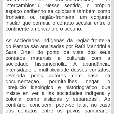
intercambios".6 Nesse sentido, o próprio
espaço caribenho se colocaria também como
fronteira, ou região-fronteira, um conjunto
insular que permitiu o contato secular entre o
continente americano e o oceano.
As sociedades indígenas da região-fronteira
do Pampa são analisadas por Raúl Mandrini e
Sara Ortelli do ponto de vista dos seus
contatos materiais e culturais com a
sociedade hispanocriolla. A abundância,
intensidade e multiplicidade desses contatos,
revelada pelos autores com base na
documentação, permite-lhes negar o
"prejuicio ideológico e historiográfico que
insiste en ver a las sociedades indígena y
colonial como aisladas y separadas". Ao
contrário, concluem, pode-se falar, no caso
dos contatos entre os povos pampeano-